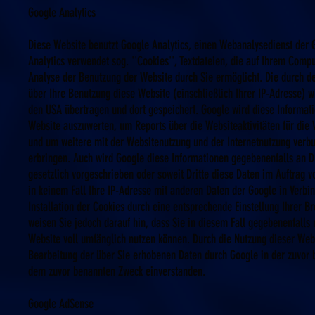
Google Analytics
Diese Website benutzt Google Analytics, einen Webanalysedienst der G
Analytics verwendet sog. ''Cookies'', Textdateien, die auf Ihrem Comp
Analyse der Benutzung der Website durch Sie ermöglicht. Die durch d
über Ihre Benutzung diese Website (einschließlich Ihrer IP-Adresse) w
den USA übertragen und dort gespeichert. Google wird diese Informat
Website auszuwerten, um Reports über die Websiteaktivitäten für die
und um weitere mit der Websitenutzung und der Internetnutzung verb
erbringen. Auch wird Google diese Informationen gegebenenfalls an Dr
gesetzlich vorgeschrieben oder soweit Dritte diese Daten im Auftrag v
in keinem Fall Ihre IP-Adresse mit anderen Daten der Google in Verbi
Installation der Cookies durch eine entsprechende Einstellung Ihrer B
weisen Sie jedoch darauf hin, dass Sie in diesem Fall gegebenenfalls 
Website voll umfänglich nutzen können. Durch die Nutzung dieser Webs
Bearbeitung der über Sie erhobenen Daten durch Google in der zuvor 
dem zuvor benannten Zweck einverstanden.
Google AdSense