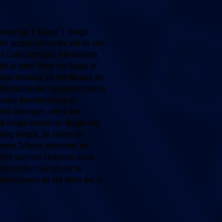
oogle Inc. (''Google''). Google
uter gespeichert werden und die eine
en Cookie erzeugten Informationen
ird an einen Server von Google in
ionen benutzen, um Ihre Nutzung der
 Websitebetreiber zusammenzustellen
undene Dienstleistungen zu
itte übertragen, sofern dies
on Google verarbeiten. Google wird
ndung bringen. Sie können die
rowser Software verhindern; wir
nicht sämtliche Funktionen dieser
ite erklären Sie sich mit der
beschriebenen Art und Weise und zu