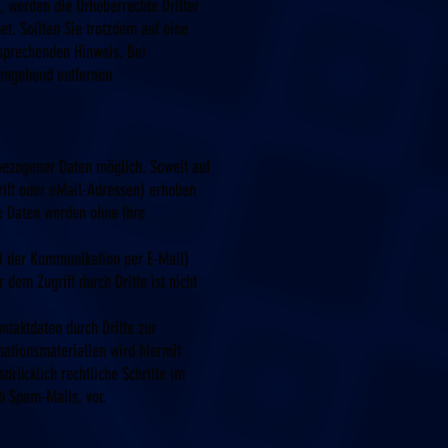
n, werden die Urheberrechte Dritter
et. Sollten Sie trotzdem auf eine
sprechenden Hinweis. Bei
umgehend entfernen.
bezogener Daten möglich. Soweit auf
ift oder eMail-Adressen) erhoben
ese Daten werden ohne Ihre
ei der Kommunikation per E-Mail)
 dem Zugriff durch Dritte ist nicht
taktdaten durch Dritte zur
ationsmaterialien wird hiermit
drücklich rechtliche Schritte im
h Spam-Mails, vor.