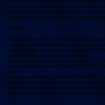
Soweit die Inhalte auf dieser Seite nicht vom Betreiber erstellt wurde
beachtet. Insbesondere werden Inhalte Dritter als solche gekennzeichn
Urheberrechtsverletzung aufmerksam werden, bitten wir um einen ent
Bekanntwerden von Rechtsverletzungen werden wir derartige Inhalte 
Datenschutz
Die Nutzung unserer Webseite ist in der Regel ohne Angabe personen
unseren Seiten personenbezogene Daten (beispielsweise Name, Anschr
werden, erfolgt dies, soweit möglich, stets auf freiwilliger Basis. Di
ausdrückliche Zustimmung nicht an Dritte weitergegeben.
Wir weisen darauf hin, dass die Datenübertragung im Internet (z.B. b
Sicherheitslücken aufweisen kann. Ein lückenloser Schutz der Daten vor
möglich.
Der Nutzung von im Rahmen der Impressumspflicht veröffentlichten Kon
Übersendung von nicht ausdrücklich angeforderter Werbung und Inform
ausdrücklich widersprochen. Die Betreiber der Seiten behalten sich aus
Falle der unverlangten Zusendung von Werbeinformationen, etwa durc