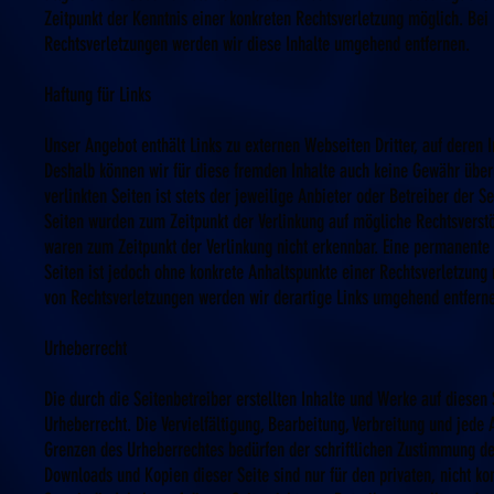
Zeitpunkt der Kenntnis einer konkreten Rechtsverletzung möglich. Be
Rechtsverletzungen werden wir diese Inhalte umgehend entfernen.
Haftung für Links
Unser Angebot enthält Links zu externen Webseiten Dritter, auf deren I
Deshalb können wir für diese fremden Inhalte auch keine Gewähr über
verlinkten Seiten ist stets der jeweilige Anbieter oder Betreiber der Se
Seiten wurden zum Zeitpunkt der Verlinkung auf mögliche Rechtsverstö
waren zum Zeitpunkt der Verlinkung nicht erkennbar. Eine permanente i
Seiten ist jedoch ohne konkrete Anhaltspunkte einer Rechtsverletzung
von Rechtsverletzungen werden wir derartige Links umgehend entfern
Urheberrecht
Die durch die Seitenbetreiber erstellten Inhalte und Werke auf diesen
Urheberrecht. Die Vervielfältigung, Bearbeitung, Verbreitung und jede
Grenzen des Urheberrechtes bedürfen der schriftlichen Zustimmung des
Downloads und Kopien dieser Seite sind nur für den privaten, nicht k