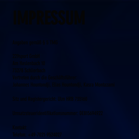
IMPRESSUM
Angaben gemäß § 5 TMG
229sport GmbH
Am Haslenbach 10
73278 Schlierbach
Vertreten durch die Geschäftsführer:
Johannes Hountondji, Elias Hountondji, Kasra Montazami
Sitz und Registergericht: Ulm HRB 735160
Umsatzsteueridentifikationsnummer: DE815694922
Kontakt:
Telefon: +49-7021-9524027