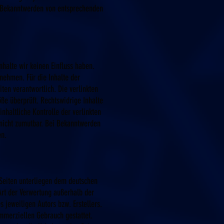
i Bekanntwerden von entsprechenden
nhalte wir keinen Einfluss haben.
nehmen. Für die Inhalte der
iten verantwortlich. Die verlinkten
ße überprüft. Rechtswidrige Inhalte
nhaltliche Kontrolle der verlinkten
 nicht zumutbar. Bei Bekanntwerden
en.
 Seiten unterliegen dem deutschen
 Art der Verwertung außerhalb der
 jeweiligen Autors bzw. Erstellers.
ommerziellen Gebrauch gestattet.